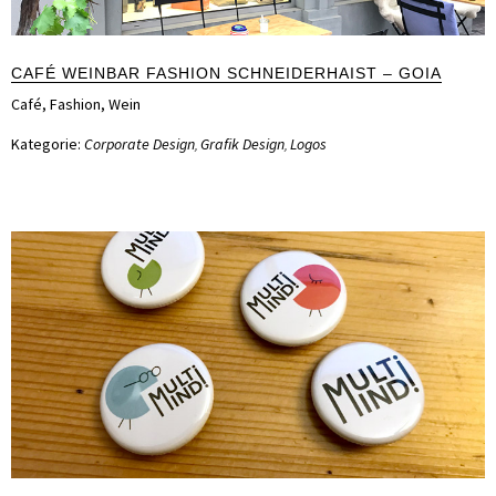
CAFÉ WEINBAR FASHION SCHNEIDERHAIST – GOIA
Café
,
Fashion
,
Wein
Kategorie:
Corporate Design
Grafik Design
Logos
,
,