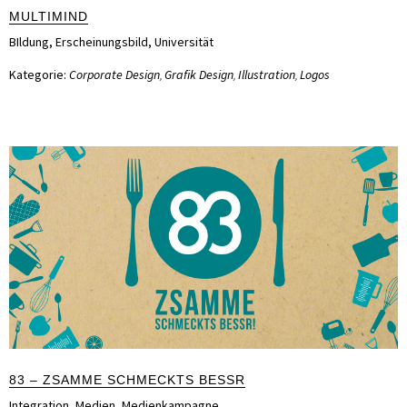
MULTIMIND
BIldung
,
Erscheinungsbild
,
Universität
Kategorie:
Corporate Design
Grafik Design
Illustration
Logos
,
,
,
83 – ZSAMME SCHMECKTS BESSR
Integration
,
Medien
,
Medienkampagne