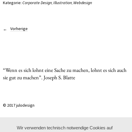
Kategorie:
Corporate Design
Illustration
Webdesign
,
,
Vorherige
“Wenn es sich lohnt eine Sache zu machen, lohnt es sich auch
sie gut zu machen”. Joseph S. Blatte
© 2017 julodesign
Wir verwenden technisch notwendige Cookies auf